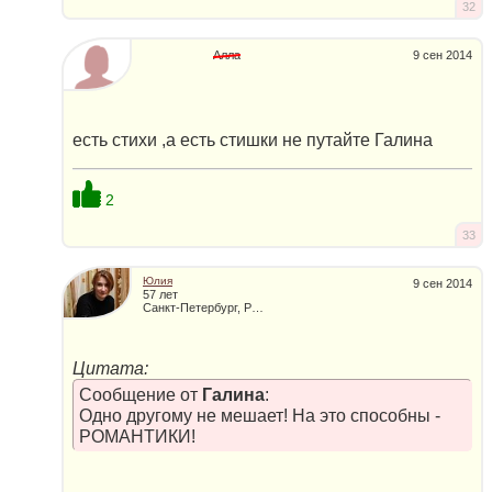
32
Алла
9 сен 2014
есть стихи ,а есть стишки не путайте Галина
2
33
Юлия
9 сен 2014
57 лет
Санкт-Петербург, Россия
Цитата:
Сообщение от
Галина
:
Одно другому не мешает! На это способны -
РОМАНТИКИ!