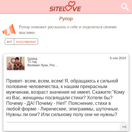
Рупор
Рупор поможет рассказать о себе и поделиться своими
мыслями.
всё
популярные
6 сен 2014
Галина
71 год
Великие Луки, Россия
Привет- всем, всем, всем! Я, обращаюсь к сильной
половине человечества, к нашим прекрасным
мужчинам, возраст значения не имеет. Скажите:"Кому
из Вас, женщины посвящали стихи? Хотели бы?
Почему - ДА! Почему - Нет!" Пояснение, стихи в
любой форме - Лирические, эпиграммы, шуточные.
Нужны ли они? Или сильному полу они не нужны?
>>|