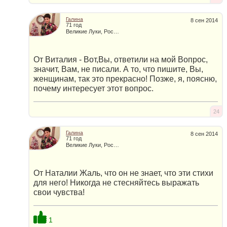
Галина
8 сен 2014
71 год
Великие Луки, Россия
От Виталия - Вот,Вы, ответили на мой Вопрос,
значит, Вам, не писали. А то, что пишите, Вы,
женщинам, так это прекрасно! Позже, я, поясню,
почему интересует этот вопрос.
24
Галина
8 сен 2014
71 год
Великие Луки, Россия
От Наталии Жаль, что он не знает, что эти стихи
для него! Никогда не стесняйтесь выражать
свои чувства!
1