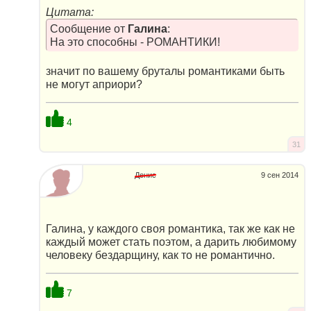
Цитата:
Сообщение от
Галина
:
На это способны - РОМАНТИКИ!
значит по вашему бруталы романтиками быть
не могут априори?
4
31
Денис
9 сен 2014
Галина, у каждого своя романтика, так же как не
каждый может стать поэтом, а дарить любимому
человеку бездарщину, как то не романтично.
7