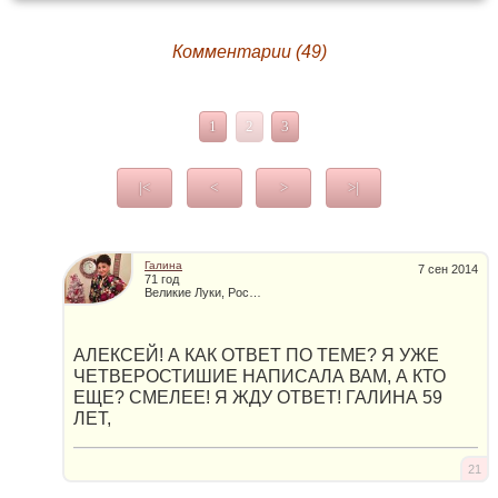
Комментарии (49)
1
2
3
|<
<
>
>|
Галина
7 сен 2014
71 год
Великие Луки, Россия
АЛЕКСЕЙ! А КАК ОТВЕТ ПО ТЕМЕ? Я УЖЕ
ЧЕТВЕРОСТИШИЕ НАПИСАЛА ВАМ, А КТО
ЕЩЕ? СМЕЛЕЕ! Я ЖДУ ОТВЕТ! ГАЛИНА 59
ЛЕТ,
21