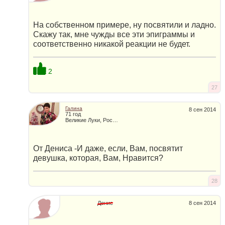
На собственном примере, ну посвятили и ладно.
Скажу так, мне чужды все эти эпиграммы и
соответственно никакой реакции не будет.
2
27
Галина
8 сен 2014
71 год
Великие Луки, Россия
От Дениса -И даже, если, Вам, посвятит
девушка, которая, Вам, Нравится?
28
Денис
8 сен 2014