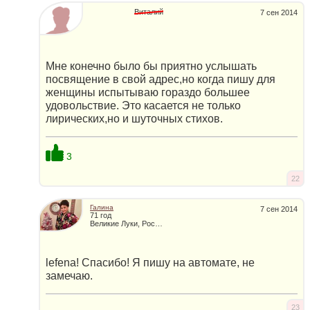
Виталий
7 сен 2014
Мне конечно было бы приятно услышать
посвящение в свой адрес,но когда пишу для
женщины испытываю гораздо большее
удовольствие. Это касается не только
лирических,но и шуточных стихов.
3
22
Галина
7 сен 2014
71 год
Великие Луки, Россия
lefena! Спасибо! Я пишу на автомате, не
замечаю.
23