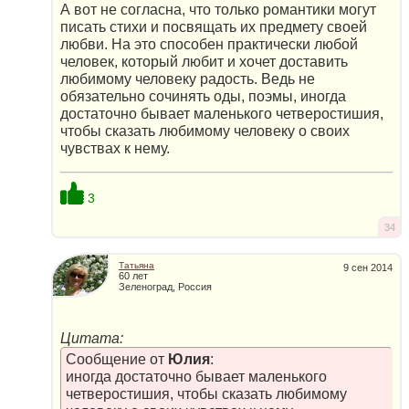
А вот не согласна, что только романтики могут
писать стихи и посвящать их предмету своей
любви. На это способен практически любой
человек, который любит и хочет доставить
любимому человеку радость. Ведь не
обязательно сочинять оды, поэмы, иногда
достаточно бывает маленького четверостишия,
чтобы сказать любимому человеку о своих
чувствах к нему.
3
34
Татьяна
9 сен 2014
60 лет
Зеленоград, Россия
Цитата:
Сообщение от
Юлия
:
иногда достаточно бывает маленького
четверостишия, чтобы сказать любимому