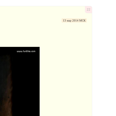
22
13 мар 2014 МСК