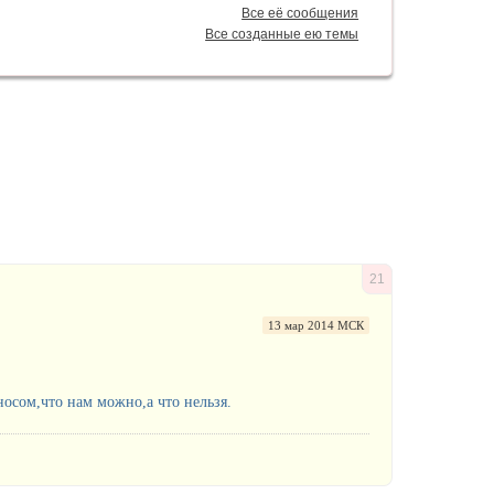
Все её сообщения
Все созданные ею темы
21
13 мар 2014 МСК
носом,что нам можно,а что нельзя.