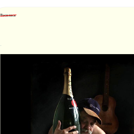
Василиса
.