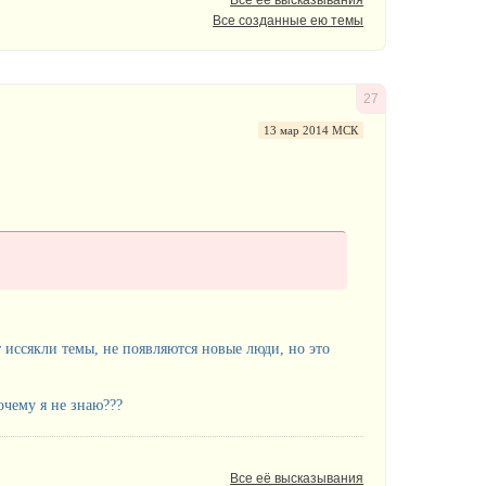
Все созданные ею темы
27
13 мар 2014 МСК
т иссякли темы, не появляются новые люди, но это
чему я не знаю???
Все её высказывания