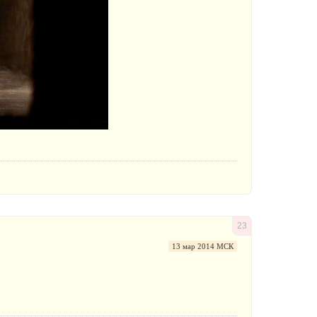
23
13 мар 2014 МСК