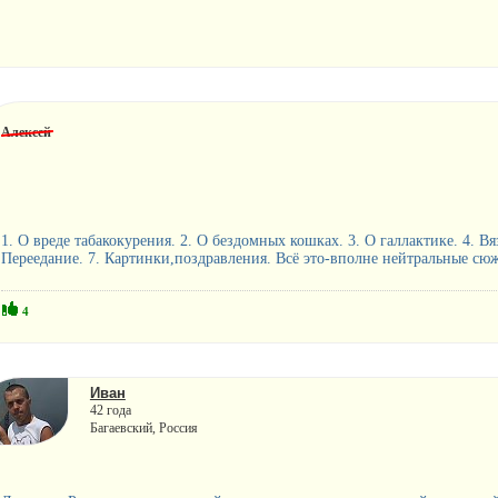
Алексей
1. О вреде табакокурения. 2. О бездомных кошках. 3. О галлактике. 4. В
Переедание. 7. Картинки,поздравления. Всё это-вполне нейтральные сюже
4
Иван
42 года
Багаевский, Россия