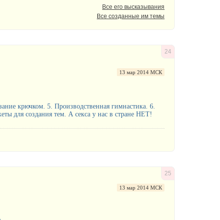
Все его высказывания
Все созданные им темы
24
13 мар 2014 МСК
язание крючком. 5. Производственная гимнастика. 6.
ты для создания тем. А секcа у нас в стране НЕТ!
25
13 мар 2014 МСК