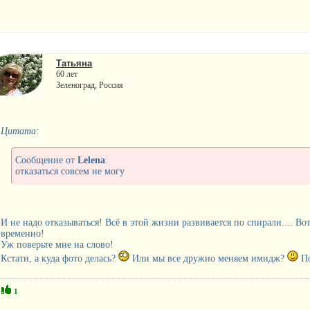
Татьяна
60 лет
Зеленоград, Россия
Цитата:
Сообщение от
Lelena
:
отказаться совсем не могу
И не надо отказываться! Всё в этой жизни развивается по спирали.... Во
временно!
Уж поверьте мне на слово!
Кстати, а куда фото делась?
Или мы все дружно меняем имидж?
По
1