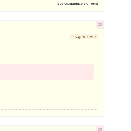
Все созданные ею темы
28
13 мар 2014 МСК
29