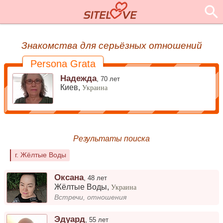
Знакомства для серьёзных отношений
Persona Grata
Надежда
,
70 лет
Киев,
Украина
Результаты поиска
г. Жёлтые Воды
Оксана
,
48 лет
Жёлтые Воды
,
Украина
Встречи, отношения
Эдуард
,
55 лет