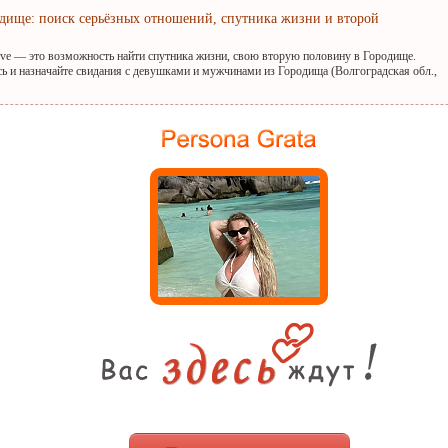
одище: поиск серьёзных отношений, спутника жизни и второй
ove — это возможность найти спутника жизни, свою вторую половину в Городище.
сь и назначайте свидания с девушками и мужчинами из Городища (Волгоградская обл.,