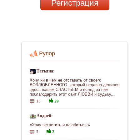
Регистрация
Рупор
Татьяна:
Хочу ни в чём не отставать от своего
ВОЗЛЮБЛЕННОГО ,который недавно делился
здесь нашим СЧАСТЬЕМ,и вслед за ним
поблагодарить этот сайт ЛЮБВИ и судьбу...
15
29
Андрей:
«Хочу встретить и влюбиться.»
5
2