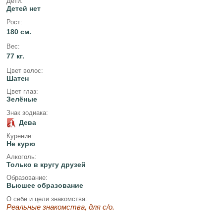
Дети:
Детей нет
Рост:
180 см.
Вес:
77 кг.
Цвет волос:
Шатен
Цвет глаз:
Зелёные
Знак зодиака:
Дева
Курение:
Не курю
Алкоголь:
Только в кругу друзей
Образование:
Высшее образование
О себе и цели знакомства:
Реальные знакомства, для с/о.