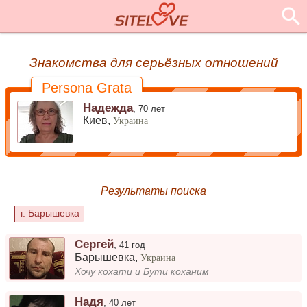
Знакомства для серьёзных отношений
Persona Grata
Надежда
,
70 лет
Киев,
Украина
Результаты поиска
г. Барышевка
Сергей
,
41 год
Барышевка
,
Украина
Хочу кохати и Бути коханим
Надя
,
40 лет