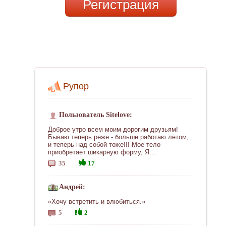
Регистрация
Рупор
Пользователь Sitelove:
Доброе утро всем моим дорогим друзьям!
Бываю теперь реже - больше работаю летом,
и теперь над собой тоже!!! Мое тело
приобретает шикарную форму, Я...
35
17
Андрей:
«Хочу встретить и влюбиться.»
5
2