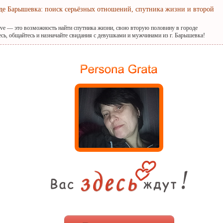
оде Барышевка: поиск серьёзных отношений, спутника жизни и второй
ove — это возможность найти спутника жизни, свою вторую половину в городе
сь, общайтесь и назначайте свидания с девушками и мужчинами из г. Барышевка!