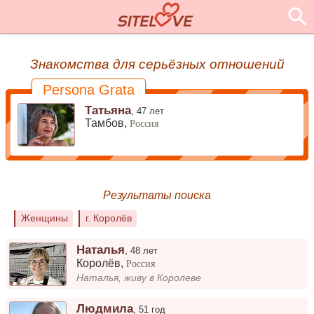
Знакомства для серьёзных отношений
Persona Grata
Татьяна
,
47 лет
Тамбов,
Россия
Результаты поиска
Женщины
г. Королёв
Наталья
,
48 лет
Королёв
,
Россия
Наталья, живу в Королеве
Людмила
,
51 год