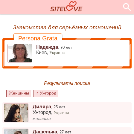
Знакомства для серьёзных отношений
Persona Grata
Надежда
,
70 лет
Киев,
Украина
Результаты поиска
Женщины
г. Ужгород
Диляра
,
25 лет
Ужгород
,
Украина
милашка
Дашенька
,
27 лет