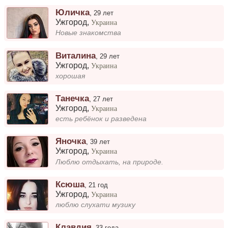
Юличка
,
29 лет
Ужгород
,
Украина
Новые знакомства
Виталина
,
29 лет
Ужгород
,
Украина
хорошая
Танечка
,
27 лет
Ужгород
,
Украина
есть ребёнок и разведена
Яночка
,
39 лет
Ужгород
,
Украина
Люблю отдыхать, на природе.
Ксюша
,
21 год
Ужгород
,
Украина
люблю слухати музику
Клавдия
,
33 года