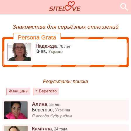
Знакомства для серьёзных отношений
Persona Grata
Надежда
,
70 лет
Киев,
Украина
Результаты поиска
Женщины
г. Берегово
Алина
,
35 лет
Берегово
,
Украина
Я всегда буду рядом
Камілла
,
24 года