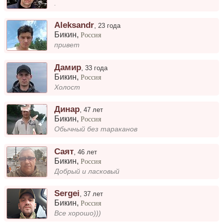
.
Aleksandr
,
23 года
Бикин
,
Россия
привет
Дамир
,
33 года
Бикин
,
Россия
Холост
Динар
,
47 лет
Бикин
,
Россия
Обычный без тараканов
Саят
,
46 лет
Бикин
,
Россия
Добрый и ласковый
Sergei
,
37 лет
Бикин
,
Россия
Все хорошо)))