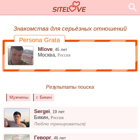
Знакомства для серьёзных отношений
Persona Grata
Mlove
,
45 лет
Москва,
Россия
Результаты поиска
Мужчины
г. Бикин
Sergei
,
19 лет
Бикин
,
Россия
Люблю тренироваться)
Геворг
,
46 лет