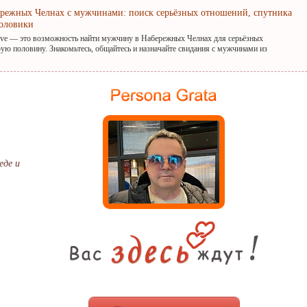
ережных Челнах с мужчинами: поиск серьёзных отношений, спутника
оловики
ove — это возможность найти мужчину в Набережных Челнах для серьёзных
ую половину. Знакомьтесь, общайтесь и назначайте свидания с мужчинами из
еде и