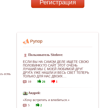
Регистрация
Рупор
Пользователь Sitelove:
ЕСЛИ ВЫ НА САМОМ ДЕЛЕ ИЩЕТЕ СВОЮ
ПОЛОВИНКУ,ТО САЙТ ЭТОТ ОЧЕНЬ
ЛУЧШИЙ.МЫ С МОЕЙ ЛЮБИМОЙ ДРУГ
ДРУГА УЖЕ НАШЛИ.И ВЕСЬ СВЕТ ТЕПЕРЬ
сь есть
ТОЛЬКО ДЛЯ НАС ДВОИХ....
10
26
1
Андрей:
«Хочу встретить и влюбиться.»
5
2