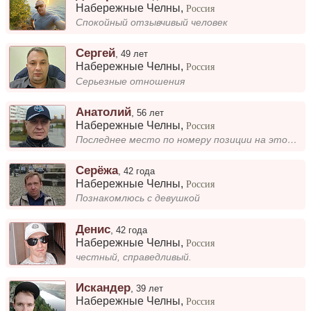
Набережные Челны
,
Россия
Спокойный отзывчивый человек
Сергей
,
49 лет
Набережные Челны
,
Россия
Серьезные отношения
Анатолий
,
56 лет
Набережные Челны
,
Россия
Последнее место по номеру позиции на этом сайте не могу достигнуть Здесь есть самое дно?
Серёжа
,
42 года
Набережные Челны
,
Россия
Познакомлюсь с девушкой
Денис
,
42 года
Набережные Челны
,
Россия
честный, справедливый.
Искандер
,
39 лет
Набережные Челны
,
Россия