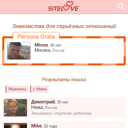
Знакомства для серьёзных отношений
Persona Grata
Mlove
,
45 лет
Москва,
Россия
Результаты поиска
Мужчины
г. Нема
Димитрий
,
25 лет
Нема
,
Россия
Занимаюсь спортом, работаю
Mike
,
52 года