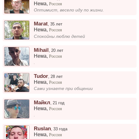
Нема
,
Россия
Оптимист, весело иду по жизни.
Marat
,
35 лет
Нема
,
Россия
Спокойны люблю детей
Mihail
,
20 лет
Нема
,
Россия
.
Tudor
,
28 лет
Нема
,
Россия
Сами узнаете при общении
Майкл
,
21 год
Нема
,
Россия
.
Ruslan
,
33 года
Нема
,
Россия