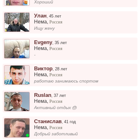
Хороший
Улан
,
45 лет
Нема
,
Россия
Ищу жену
Evgeny
,
35 лет
Нема
,
Россия
-
Виктор
,
28 лет
Нема
,
Россия
работаю занимаюсь спортом
Ruslan
,
37 лет
Нема
,
Россия
Активный отдых 🎂
Станислав
,
41 год
Нема
,
Россия
Добрый заботливый