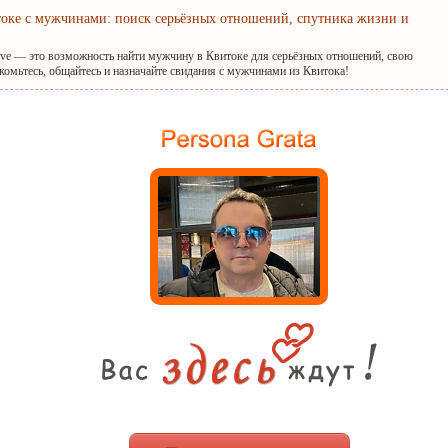
токе с мужчинами: поиск серьёзных отношений, спутника жизни и
ove — это возможность найти мужчину в Квитоке для серьёзных отношений, свою
комьтесь, общайтесь и назначайте свидания с мужчинами из Квитока!