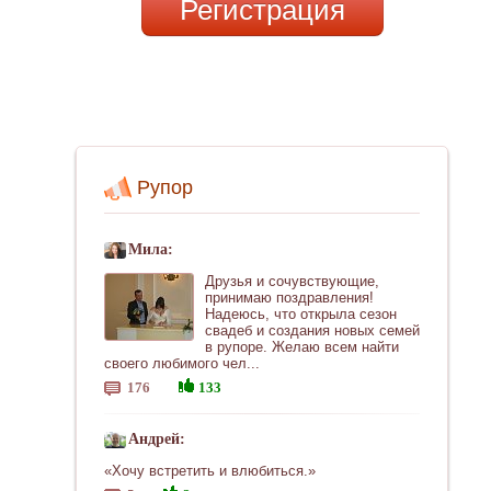
Регистрация
Рупор
Мила:
Друзья и сочувствующие,
принимаю поздравления!
Надеюсь, что открыла сезон
свадеб и создания новых семей
в рупоре. Желаю всем найти
своего любимого чел...
176
133
Андрей:
«Хочу встретить и влюбиться.»