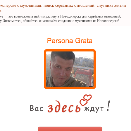
охоперске с мужчинами: поиск серьёзных отношений, спутника жизни
и
ove — это возможность найти мужчину в Новохоперске для серьёзных отношений,
. Знакомьтесь, общайтесь и назначайте свидания с мужчинами из Новохоперска!