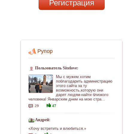
Регистрация
Рупор
Пользователь Sitelove:
Мы с мужем хотим
поблагодарить администрацию
этого сайта за ту
возможность,которую они
дарят людям-найти близкого
человека! Январским днем на мою стра...
29
47
Андрей:
«Хочу встретить и влюбиться.»