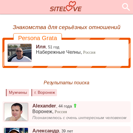
Знакомства для серьёзных отношений
Persona Grata
Иля
,
51 год
Набережные Челны,
Россия
Результаты поиска
Мужчины
г. Воронеж
Alexander
⇪
,
44 года
Воронеж
,
Россия
Познакомлюсь с очень интересным человеком
Александр
,
39 лет