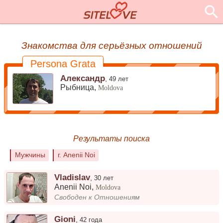
Знакомства для серьёзных отношений
Persona Grata
Александр
,
49 лет
Рыбница,
Moldova
Результаты поиска
Мужчины
г. Anenii Noi
Vladislav
,
30 лет
Anenii Noi
,
Moldova
Свободен к Отношениям
Gioni
,
42 года