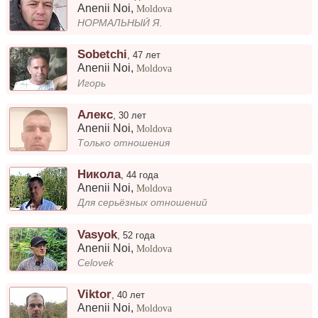
Anenii Noi
,
Moldova
НОРМАЛЬНЫЙ Я.
Sobetchi
,
47 лет
Anenii Noi
,
Moldova
Игорь
Алекс
,
30 лет
Anenii Noi
,
Moldova
Только отношения
Никола
,
44 года
Anenii Noi
,
Moldova
Для серьёзных отношений
Vasyok
,
52 года
Anenii Noi
,
Moldova
Celovek
Viktor
,
40 лет
Anenii Noi
,
Moldova