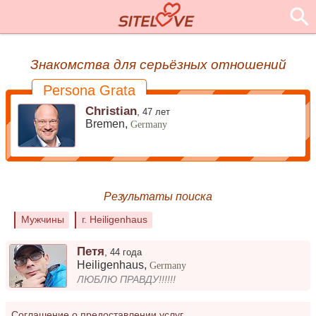
Знакомства для серьёзных отношений
Persona Grata
Christian
,
47 лет
Bremen,
Germany
Результаты поиска
Мужчины
г. Heiligenhaus
Петя
,
44 года
Heiligenhaus
,
Germany
ЛЮБЛЮ ПРАВДУ!!!!!!
Соглашение о предоставлении услуг