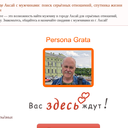
оде Аксай с мужчинами: поиск серьёзных отношений, спутника жизни
и
ove — это возможность найти мужчину в городе Аксай для серьёзных отношений,
. Знакомьтесь, общайтесь и назначайте свидания с мужчинами из г. Аксай!
рьёзных