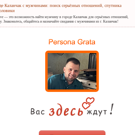
оде Каланчак с мужчинами: поиск серьёзных отношений, спутника
оловики
ove — это возможность найти мужчину в городе Каланчак для серьёзных отношений,
. Знакомьтесь, общайтесь и назначайте свидания с мужчинами из г. Каланчак!