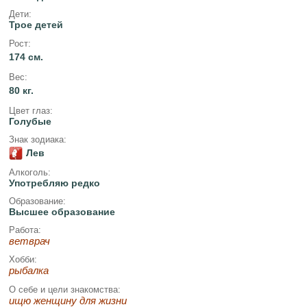
Дети:
Трое детей
Рост:
174 см.
Вес:
80 кг.
Цвет глаз:
Голубые
Знак зодиака:
Лев
Алкоголь:
Употребляю редко
Образование:
Высшее образование
Работа:
ветврач
Хобби:
рыбалка
О себе и цели знакомства:
ищю женщину для жизни