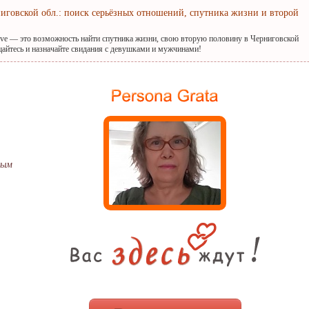
ниговской обл.: поиск серьёзных отношений, спутника жизни и второй
ove — это возможность найти спутника жизни, свою вторую половину в Черниговской
бщайтесь и назначайте свидания с девушками и мужчинами!
дым