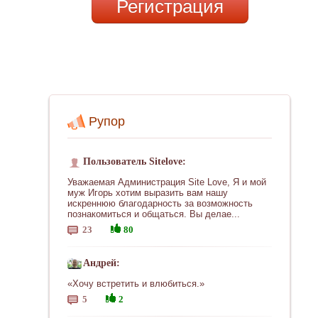
Регистрация
Рупор
Пользователь Sitelove:
Уважаемая Администрация Site Love, Я и мой
муж Игорь хотим выразить вам нашу
искреннюю благодарность за возможность
познакомиться и общаться. Вы делае...
23
80
Андрей:
«Хочу встретить и влюбиться.»
5
2