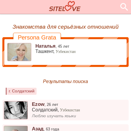
Знакомства для серьёзных отношений
Persona Grata
Наталья
,
45 лет
Ташкент,
Узбекистан
Результаты поиска
г. Солдатский
Ezow
,
26 лет
Солдатский
,
Узбекистан
Люблю изучать языки
Азад
,
63 года