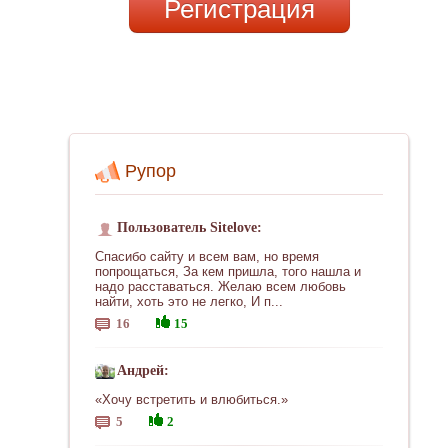
Регистрация
Рупор
Пользователь Sitelove:
Спасибо сайту и всем вам, но время
попрощаться, За кем пришла, того нашла и
надо расставаться. Желаю всем любовь
найти, хоть это не легко, И п...
16
15
Андрей:
«Хочу встретить и влюбиться.»
5
2