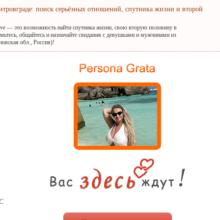
итровграде: поиск серьёзных отношений, спутника жизни и второй
ove — это возможность найти спутника жизни, свою вторую половину в
мьтесь, общайтесь и назначайте свидания с девушками и мужчинами из
овская обл., Россия)!
 С