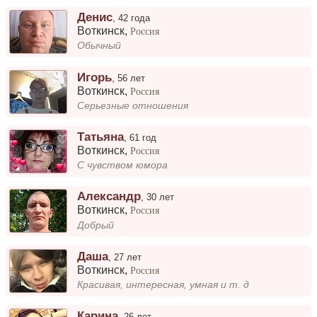
Денис
,
42 года
Воткинск
,
Россия
Обычный
Игорь
,
56 лет
Воткинск
,
Россия
Серьезные отношения
Татьяна
,
61 год
Воткинск
,
Россия
С чувством юмора
Александр
,
30 лет
Воткинск
,
Россия
Добрый
Даша
,
27 лет
Воткинск
,
Россия
Красивая, интересная, умная и т. д
Карина
,
26 лет