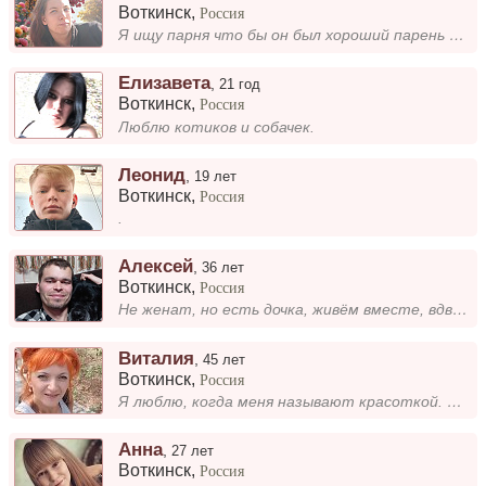
Воткинск
,
Россия
Я ищу парня что бы он был хороший парень и не когда меня не бросал...
Елизавета
,
21 год
Воткинск
,
Россия
Люблю котиков и собачек.
Леонид
,
19 лет
Воткинск
,
Россия
.
Алексей
,
36 лет
Воткинск
,
Россия
Не женат, но есть дочка, живём вместе, вдвоём
Виталия
,
45 лет
Воткинск
,
Россия
Я люблю, когда меня называют красоткой. Для меня это важная часть уверенности в себе.
Анна
,
27 лет
Воткинск
,
Россия