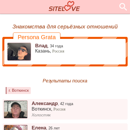
Знакомства для серьёзных отношений
Persona Grata
Влад
,
34 года
Казань,
Россия
Результаты поиска
г. Воткинск
Александр
,
42 года
Воткинск
,
Россия
Холостяк
Елена
,
26 лет