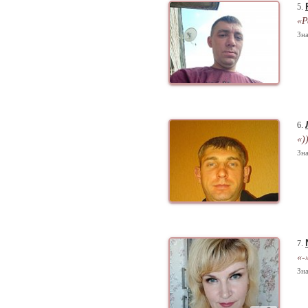
5.
«Р
Зна
6.
«)
Зна
7.
«-
Зна