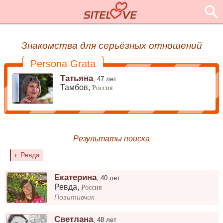
Знакомства для серьёзных отношений
Persona Grata
Татьяна
,
47 лет
Тамбов,
Россия
Результаты поиска
г. Ревда
Екатерина
,
40 лет
Ревда
,
Россия
Позитивчик
Светлана
,
48 лет