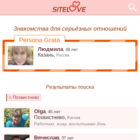
Знакомства для серьёзных отношений
Persona Grata
Людмила
,
49 лет
Казань,
Россия
Результаты поиска
г. Похвистнево
Olga
,
45 лет
Похвистнево
,
Россия
Работаю, живу, воспитываю дочь
Вячеслав
,
37 лет