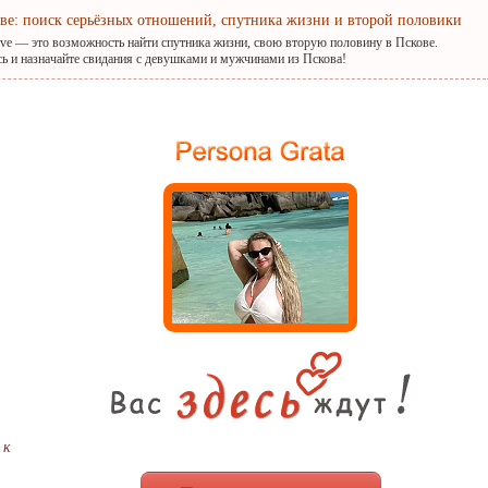
ове: поиск серьёзных отношений, спутника жизни и второй половики
ove — это возможность найти спутника жизни, свою вторую половину в Пскове.
сь и назначайте свидания с девушками и мужчинами из Пскова!
 к