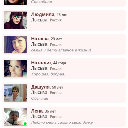
Спокойная
Людмила
,
26 лет
Лысьва
,
Россия
.
Наташа
,
29 лет
Лысьва
,
Россия
семья и дети главное в жизни)
Наталья
,
44 года
Лысьва
,
Россия
Хорошая, добрая.
Дашуля
,
50 лет
Лысьва
,
Россия
Обычная
Лена
,
36 лет
Лысьва
,
Россия
Люблю очень сильно свою дочку