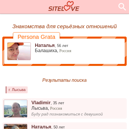
Знакомства для серьёзных отношений
Persona Grata
Наталья
,
56 лет
Балашиха,
Россия
Результаты поиска
г. Лысьва
Vladimir
,
35 лет
Лысьва
,
Россия
Буду рад познакомиться с девушкой
Наталья
,
50 лет