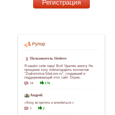
Регистрация
Рупор
Пользователь Sitelove:
Я нашёл себе пару! Всё! Удаляю анкету На
прощание хочу поблагодарить коллектив
"Znakomstva-SiteLove.ru", создавший и
поддерживающий этот сайт. Огром...
34
176
Андрей:
«Хочу встретить и влюбиться.»
5
2