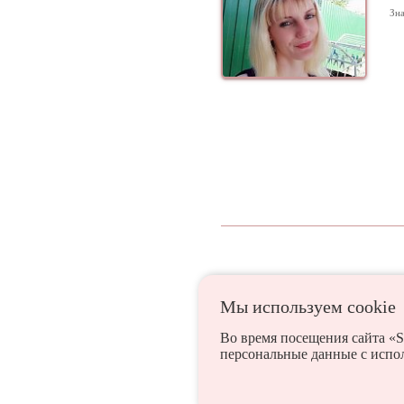
Зна
Мы используем сookie
Анапа
Армавир
Во время посещения сайта «S
персональные данные с испо
Славянск-на-Кубани