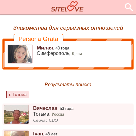
Знакомства для серьёзных отношений
Persona Grata
Милая
,
43 года
Симферополь,
Крым
Результаты поиска
г. Тотьма
Вячеслав
,
53 года
Тотьма
,
Россия
Сейчас СВО
Ivan
,
48 лет