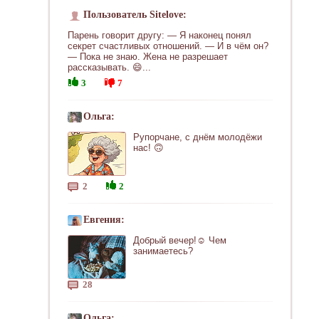
Пользователь Sitelove:
Парень говорит другу: — Я наконец понял
секрет счастливых отношений. — И в чём он?
— Пока не знаю. Жена не разрешает
рассказывать. 😄...
3
7
Ольга:
Рупорчане, с днём молодёжи
нас! 🙃
2
2
Евгения:
Добрый вечер!☺ Чем
занимаетесь?
28
Ольга: