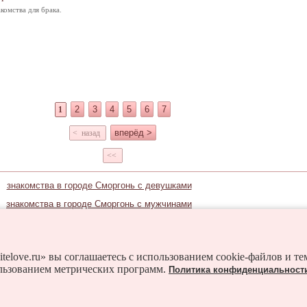
комства для брака.
2
3
4
5
6
7
1
вперёд >
< назад
<<
знакомства в городе Сморгонь с девушками
знакомства в городе Сморгонь с мужчинами
Знакомьтесь и в соседних городах:
Лида
Большая Берестовица
Вороново
Желудок
itelove.ru» вы соглашаетесь с использованием cookie-файлов и т
льзованием метрических программ.
Политика конфиденциальност
озловщина
Кореличи