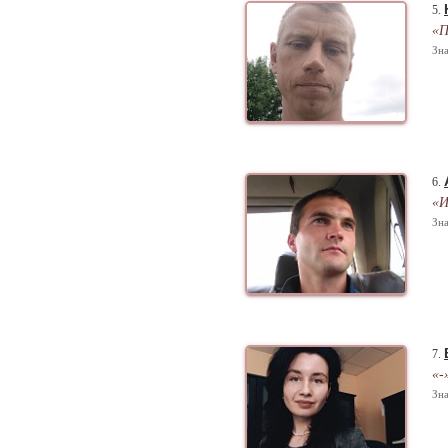
5.
«П
Зна
6.
«И
Зна
7.
«-
Зна