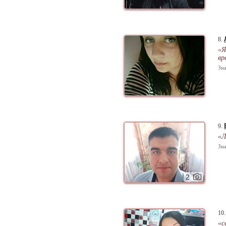
8.
«Я
вр
Зна
9.
«Л
Зна
2
10
«с