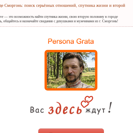
оде Сморгонь: поиск серьёзных отношений, спутника жизни и второй
ove — это возможность найти спутника жизни, свою вторую половину в городе
ь, общайтесь и назначайте свидания с девушками и мужчинами из г. Сморгонь!