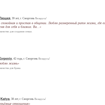
Люция
, 39 лет, г. Сморгонь /
/
Беларусь
 спокойная и простая в общении. Люблю размеренный ритм жизни, где е
емя для себя и близких. Ва...»
комство для создания семьи.
Evgeniy
, 42 года, г. Сморгонь /
/
Беларусь
юблю жизнь»
комства для брака.
Katya
.
, 38 лет, г. Сморгонь /
/
Беларусь
ерьёзные отношения»