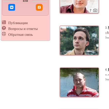
или
7
Публикации
3.
Вопросы и ответы
«М
Обратная связь
Зна
4.
«.
Зна