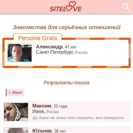
Знакомства для серьёзных отношений
Persona Grata
Александр
,
47 лет
Санкт-Петербург,
Россия
Результаты поиска
г. Ивня
Максим
,
22 года
Ивня
,
Россия
Да даже не знаю что сказать, все прекрасно
Юльчик
,
39 лет