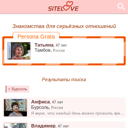
Знакомства для серьёзных отношений
Persona Grata
Татьяна
,
47 лет
Тамбов,
Россия
Результаты поиска
г. Бурсоль
Анфиса
,
47 лет
Бурсоль
,
Россия
Я верю, что каждый день можно прожить ярко. Люблю вдохновляться простыми радостями — утренним кофе, солнечным зайчикам н...
Владимер
,
47 лет