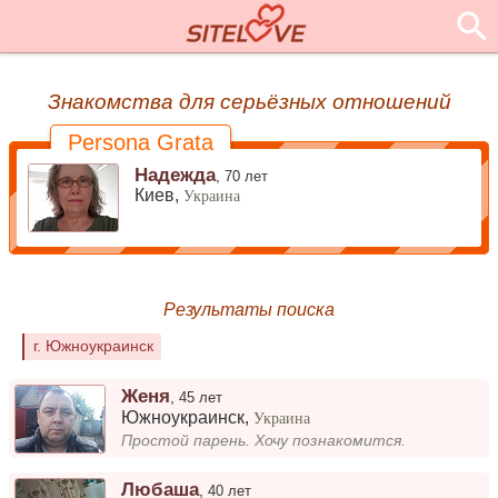
Знакомства для серьёзных отношений
Persona Grata
Надежда
,
70 лет
Киев,
Украина
Результаты поиска
г. Южноукраинск
Женя
,
45 лет
Южноукраинск
,
Украина
Простой парень. Хочу познакомится.
Любаша
,
40 лет