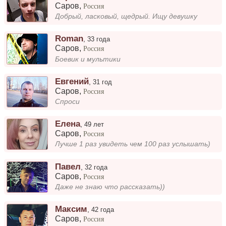
Саров
,
Россия
Добрый, ласковый, щедрый. Ищу девушку
Roman
,
33 года
Саров
,
Россия
Боевик и мультики
Евгений
,
31 год
Саров
,
Россия
Спроси
Елена
,
49 лет
Саров
,
Россия
Лучше 1 раз увидеть чем 100 раз услышать)
Павел
,
32 года
Саров
,
Россия
Даже не знаю что рассказать))
Максим
,
42 года
Саров
,
Россия