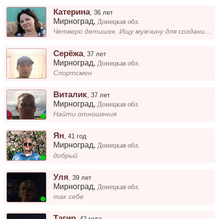
Катерина
,
36 лет
Мирноград
,
Донецкая обл.
Четверо детишек. Ищу мужчину для создания семьи
Серёжа
,
37 лет
Мирноград
,
Донецкая обл.
Спортсмен
Виталик
,
37 лет
Мирноград
,
Донецкая обл.
Найти отношения
Ян
,
41 год
Мирноград
,
Донецкая обл.
добрый
Уля
,
39 лет
Мирноград
,
Донецкая обл.
так себе
Тагир
,
42 года