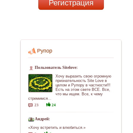
Регистрация
Рупор
Пользователь Sitelove:
Хочу выразить свою огромную
признательность Site Love в
целом и Рупору в частности!!!
Есть на этом свете ВСЕ. Все,
что мы ищем. Все, к чему
стремимся...
23
24
Андрей:
«Хочу встретить и влюбиться.»