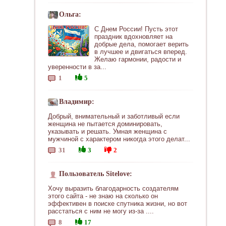
Ольга:
С Днем России! Пусть этот
праздник вдохновляет на
добрые дела, помогает верить
в лучшее и двигаться вперед.
Желаю гармонии, радости и
уверенности в за...
1
5
Владимир:
Добрый, внимательный и заботливый если
женщина не пытается доминировать,
указывать и решать. Умная женщина с
мужчиной с характером никогда этого делат...
31
3
2
Пользователь Sitelove:
Хочу выразить благодарность создателям
этого сайта - не знаю на сколько он
эффективен в поиске спутника жизни, но вот
расстаться с ним не могу из-за ....
8
17