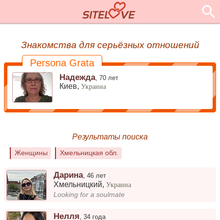
Знакомства для серьёзных отношений
Persona Grata
Надежда
,
70 лет
Киев,
Украина
Результаты поиска
Женщины
Хмельницкая обл.
Дарина
,
46 лет
Хмельницкий
,
Украина
Looking for a soulmate
Нелля
,
34 года