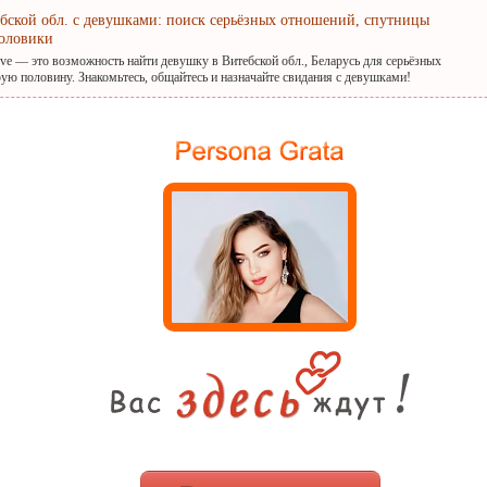
ебской обл. с девушками: поиск серьёзных отношений, спутницы
оловики
ove — это возможность найти девушку в Витебской обл., Беларусь для серьёзных
ую половину. Знакомьтесь, общайтесь и назначайте свидания с девушками!