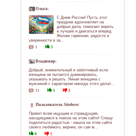
Ольга:
С Днем России! Пусть этот
праздник вдохновляет на
добрые дела, помогает верить
в лучшее и двигаться вперед.
Желаю гармонии, радости и
уверенности в за...
1
5
Владимир:
Добрый, внимательный и заботливый если
женщина не пытается доминировать,
указывать и решать. Умная женщина с
мужчиной с характером никогда этого делат...
31
3
2
Пользователь Sitelove:
Привет всем ищущим и страждущим,
находящимся в поиске на этом сайте! Спешу
поделиться радостью - нашла на этом сайте
своего любимого, вернее, он сам м...
8
1