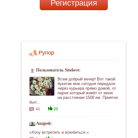
Регистрация
Рупор
Пользователь Sitelove:
Всем добрый вечер! Вот такой
букетик мне сегодня передали
через курьера прямо домой, от
парня который живёт от меня
на расстоянии 1500 км. Приятно
был...
42
25
Андрей:
«Хочу встретить и влюбиться.»