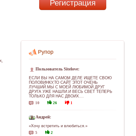
Регистрация
Рупор
х,
Пользователь Sitelove:
ЕСЛИ ВЫ НА САМОМ ДЕЛЕ ИЩЕТЕ СВОЮ
ПОЛОВИНКУ,ТО САЙТ ЭТОТ ОЧЕНЬ
ЛУЧШИЙ.МЫ С МОЕЙ ЛЮБИМОЙ ДРУГ
ДРУГА УЖЕ НАШЛИ.И ВЕСЬ СВЕТ ТЕПЕРЬ
ТОЛЬКО ДЛЯ НАС ДВОИХ....
10
26
1
Андрей:
«Хочу встретить и влюбиться.»
5
2