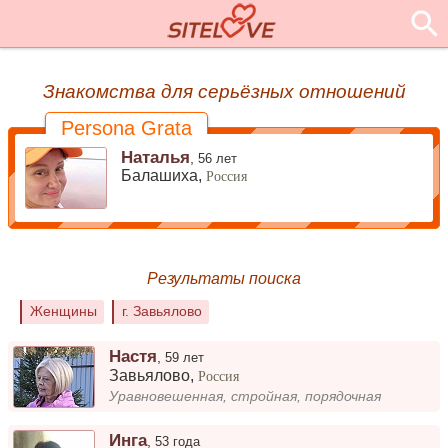
Знакомства для серьёзных отношений
Persona Grata
Наталья
,
56 лет
Балашиха,
Россия
Результаты поиска
Женщины
г. Завьялово
Настя
,
59 лет
Завьялово
,
Россия
Уравновешенная, стройная, порядочная
Инга
,
53 года