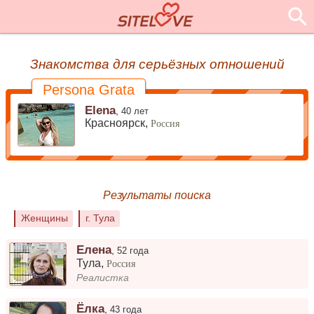
Знакомства для серьёзных отношений
Persona Grata
Elena
,
40 лет
Красноярск,
Россия
Результаты поиска
Женщины
г. Тула
Елена
,
52 года
Тула
,
Россия
Реалистка
Ёлка
,
43 года