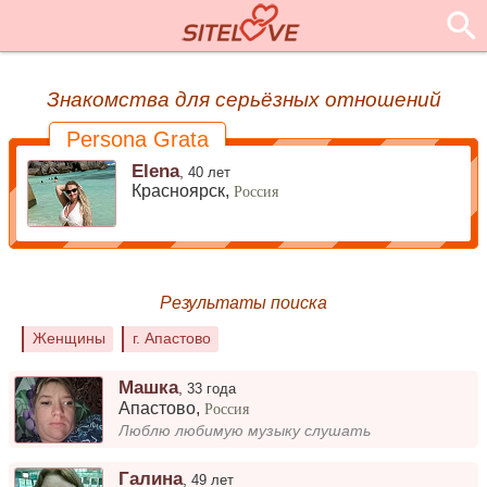
Знакомства для серьёзных отношений
Persona Grata
Elena
,
40 лет
Красноярск,
Россия
Результаты поиска
Женщины
г. Апастово
Машка
,
33 года
Апастово
,
Россия
Люблю любимую музыку слушать
Галина
,
49 лет