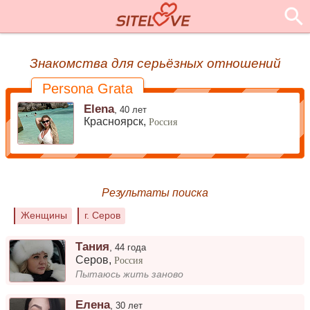
Знакомства для серьёзных отношений
Persona Grata
Elena
,
40 лет
Красноярск,
Россия
Результаты поиска
Женщины
г. Серов
Тания
,
44 года
Серов
,
Россия
Пытаюсь жить заново
Елена
,
30 лет