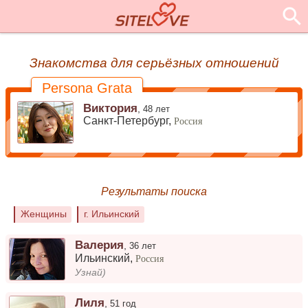
Знакомства для серьёзных отношений
Persona Grata
Виктория
,
48 лет
Санкт-Петербург,
Россия
Результаты поиска
Женщины
г. Ильинский
Валерия
,
36 лет
Ильинский
,
Россия
Узнай)
Лиля
,
51 год