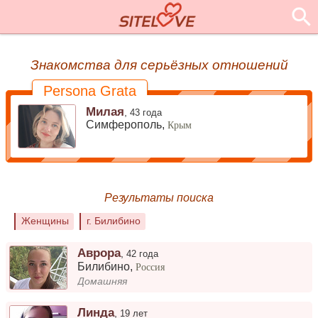
Знакомства для серьёзных отношений
Persona Grata
Милая
,
43 года
Симферополь,
Крым
Результаты поиска
Женщины
г. Билибино
Аврора
,
42 года
Билибино
,
Россия
Домашняя
Линда
,
19 лет