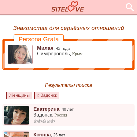
Знакомства для серьёзных отношений
Persona Grata
Милая
,
43 года
Симферополь,
Крым
Результаты поиска
Женщины
г. Задонск
Екатерина
,
40 лет
Задонск
,
Россия
👍👍👍👍👍
Ксюша
,
25 лет